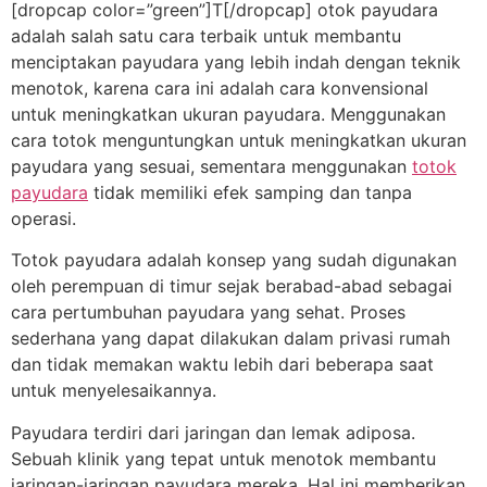
[dropcap color=”green”]T[/dropcap] otok payudara
adalah salah satu cara terbaik untuk membantu
menciptakan payudara yang lebih indah dengan teknik
menotok, karena cara ini adalah cara konvensional
untuk meningkatkan ukuran payudara. Menggunakan
cara totok menguntungkan untuk meningkatkan ukuran
payudara yang sesuai, sementara menggunakan
totok
payudara
tidak memiliki efek samping dan tanpa
operasi.
Totok payudara adalah konsep yang sudah digunakan
oleh perempuan di timur sejak berabad-abad sebagai
cara pertumbuhan payudara yang sehat. Proses
sederhana yang dapat dilakukan dalam privasi rumah
dan tidak memakan waktu lebih dari beberapa saat
untuk menyelesaikannya.
Payudara terdiri dari jaringan dan lemak adiposa.
Sebuah klinik yang tepat untuk menotok membantu
jaringan-jaringan payudara mereka. Hal ini memberikan