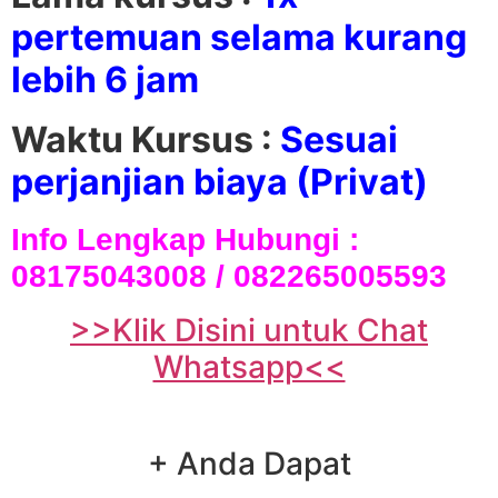
pertemuan selama kurang
lebih 6 jam
Waktu Kursus :
Sesuai
perjanjian biaya (Privat)
Info Lengkap Hubungi :
08175043008 / 082265005593
>>Klik Disini untuk Chat
Whatsapp<<
+ Anda Dapat