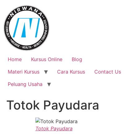
Skip
to
content
Home
Kursus Online
Blog
Materi Kursus
Cara Kursus
Contact Us
Peluang Usaha
Totok Payudara
Totok Payudara