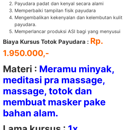
Payudara padat dan kenyal secara alami
Memperbaiki tampilan fisik payudara
Mengembalikan kekenyalan dan kelembutan kulit
payudara.
Memperlancar produksi ASI bagi yang menyusui
Rp.
Biaya Kursus Totok Payudara :
1.950.000,-
Materi :
Meramu minyak,
meditasi pra massage,
massage, totok dan
membuat masker pake
bahan alam.
Lama kursus :
1x