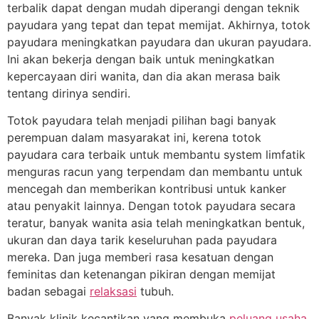
terbalik dapat dengan mudah diperangi dengan teknik
payudara yang tepat dan tepat memijat. Akhirnya, totok
payudara meningkatkan payudara dan ukuran payudara.
Ini akan bekerja dengan baik untuk meningkatkan
kepercayaan diri wanita, dan dia akan merasa baik
tentang dirinya sendiri.
Totok payudara telah menjadi pilihan bagi banyak
perempuan dalam masyarakat ini, kerena totok
payudara cara terbaik untuk membantu system limfatik
menguras racun yang terpendam dan membantu untuk
mencegah dan memberikan kontribusi untuk kanker
atau penyakit lainnya. Dengan totok payudara secara
teratur, banyak wanita asia telah meningkatkan bentuk,
ukuran dan daya tarik keseluruhan pada payudara
mereka. Dan juga memberi rasa kesatuan dengan
feminitas dan ketenangan pikiran dengan memijat
badan sebagai
relaksasi
tubuh.
Banyak klinik kecantikan yang membuka
peluang usaha