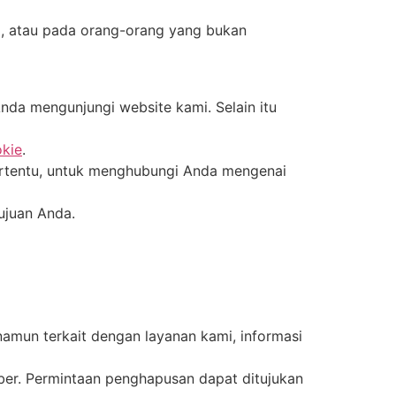
mi, atau pada orang-orang yang bukan
da mengunjungi website kami. Selain itu
kie
.
ertentu, untuk menghubungi Anda mengenai
ujuan Anda.
amun terkait dengan layanan kami, informasi
ber. Permintaan penghapusan dapat ditujukan