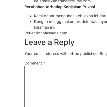
ke admin@mataharicourse.com
Perubahan terhadap Kebijakan Privasi
Kami dapat mengubah kebijakan ini dari 
Dengan menggunakan produk atau layana
halaman ini.
ReflectionMassage.com
Leave a Reply
Your email address will not be published.
Req
Comment
*