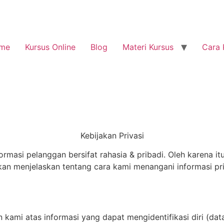
me
Kursus Online
Blog
Materi Kursus
Cara 
Kebijakan Privasi
masi pelanggan bersifat rahasia & pribadi. Oleh karena i
i akan menjelaskan tentang cara kami menangani informasi 
n kami atas informasi yang dapat mengidentifikasi diri (da