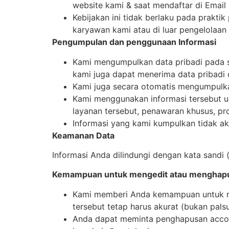
website kami & saat mendaftar di Email
Kebijakan ini tidak berlaku pada prakti
karyawan kami atau di luar pengelolaan
Pengumpulan dan penggunaan Informasi
Kami mengumpulkan data pribadi pada s
kami juga dapat menerima data pribadi d
Kami juga secara otomatis mengumpulka
Kami menggunakan informasi tersebut 
layanan tersebut, penawaran khusus, pro
Informasi yang kami kumpulkan tidak aka
Keamanan Data
Informasi Anda dilindungi dengan kata sandi
Kemampuan untuk mengedit atau menghap
Kami memberi Anda kemampuan untuk men
tersebut tetap harus akurat (bukan pals
Anda dapat meminta penghapusan accoun