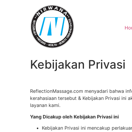
Skip
to
content
Ho
Kebijakan Privasi
ReflectionMassage.com menyadari bahwa infor
kerahasiaan tersebut & Kebijakan Privasi in
layanan kami.
Yang Dicakup oleh Kebijakan Privasi ini
Kebijakan Privasi ini mencakup perlakua