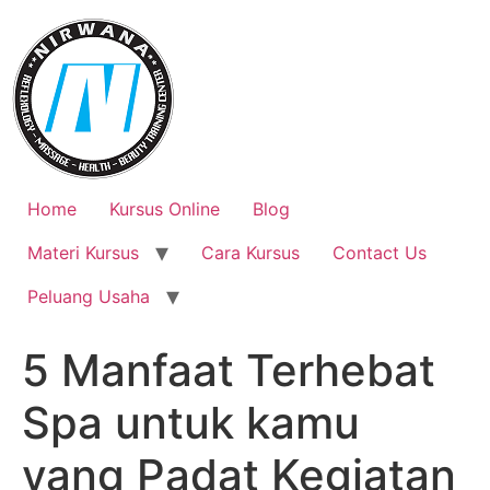
Skip
to
content
Home
Kursus Online
Blog
Materi Kursus
Cara Kursus
Contact Us
Peluang Usaha
5 Manfaat Terhebat
Spa untuk kamu
yang Padat Kegiatan