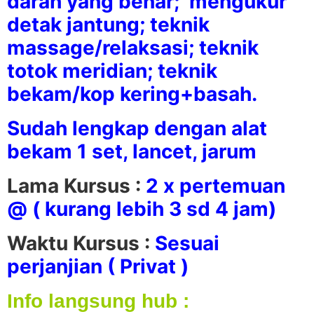
darah yang benar; mengukur
detak jantung; teknik
massage/relaksasi; teknik
totok meridian; teknik
bekam/kop kering+basah.
Sudah lengkap dengan alat
bekam 1 set, lancet, jarum
Lama Kursus :
2 x pertemuan
@ ( kurang lebih 3 sd 4 jam)
Waktu Kursus :
Sesuai
perjanjian ( Privat )
Info langsung hub :