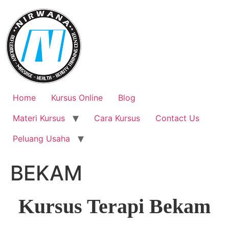
Skip
to
content
Home
Kursus Online
Blog
Materi Kursus
Cara Kursus
Contact Us
Peluang Usaha
BEKAM
Kursus Terapi Bekam