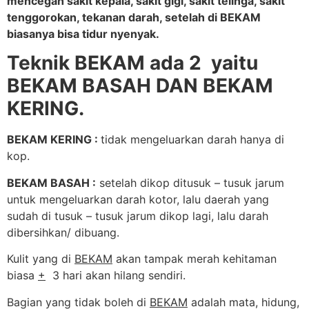
mencegah sakit kepala, sakit gigi, sakit telinga, sakit
tenggorokan, tekanan darah, setelah di BEKAM
biasanya bisa tidur nyenyak.
Teknik BEKAM ada 2 yaitu
BEKAM BASAH DAN BEKAM
KERING.
BEKAM KERING :
tidak mengeluarkan darah hanya di
kop.
BEKAM BASAH :
setelah dikop ditusuk – tusuk jarum
untuk mengeluarkan darah kotor, lalu daerah yang
sudah di tusuk – tusuk jarum dikop lagi, lalu darah
dibersihkan/ dibuang.
Kulit yang di
BEKAM
akan tampak merah kehitaman
biasa
+
3 hari akan hilang sendiri.
Bagian yang tidak boleh di
BEKAM
adalah mata, hidung,