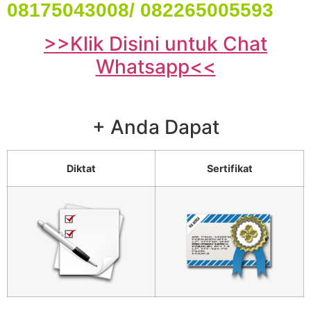
08175043008/ 082265005593
>>Klik Disini untuk Chat
Whatsapp<<
+ Anda Dapat
Diktat
Sertifikat