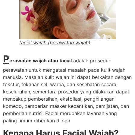
facial wajah (perawatan wajah)
P
erawatan wajah atau facial
adalah prosedur
perawatan untuk mengatasi masalah pada kulit wajah
manusia. Masalah kulit wajah ini dapat berkaitan dengan
tekstur, tekanan sel, warna, dan kesehatan secara
keseluruhan, sementara prosedur yang dilakukan dapat
mencakup pembersihan, eksfoliasi, penghilangan
komedo, pemberian masker kecantikan, pemijatan, dan
pemberian nutrisi. Facial merupakan layanan yang
paling umum diberikan di spa
Kenapa Harus Facial Wajah?