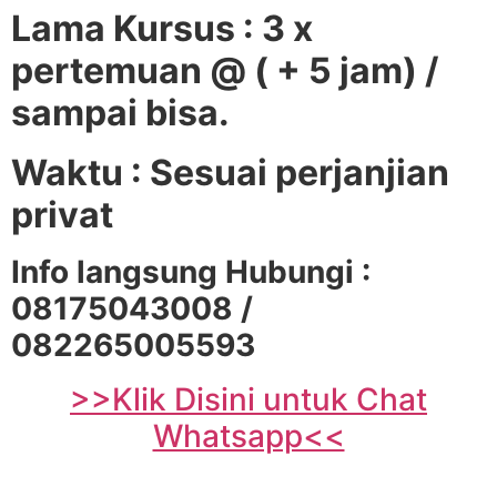
Lama Kursus : 3 x
pertemuan @ ( + 5 jam) /
sampai bisa.
Waktu : Sesuai perjanjian
privat
Info langsung Hubungi :
08175043008 /
082265005593
>>Klik Disini untuk Chat
Whatsapp<<