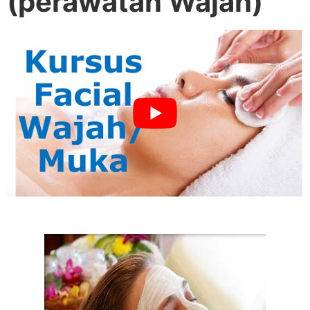
(perawatan Wajah)