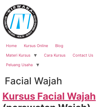
Skip
to
content
Home
Kursus Online
Blog
Materi Kursus
Cara Kursus
Contact Us
Peluang Usaha
Facial Wajah
Kursus Facial Wajah