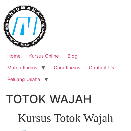
Skip
to
content
Home
Kursus Online
Blog
Materi Kursus
Cara Kursus
Contact Us
Peluang Usaha
TOTOK WAJAH
Kursus Totok Wajah