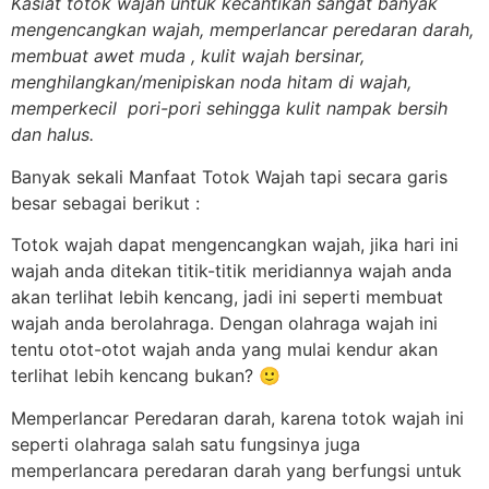
Kasiat totok wajah untuk kecantikan sangat banyak
mengencangkan wajah, memperlancar peredaran darah,
membuat awet muda , kulit wajah bersinar,
menghilangkan/menipiskan noda hitam di wajah,
memperkecil pori-pori sehingga kulit nampak bersih
dan halus.
Banyak sekali Manfaat Totok Wajah tapi secara garis
besar sebagai berikut :
Totok wajah dapat mengencangkan wajah, jika hari ini
wajah anda ditekan titik-titik meridiannya wajah anda
akan terlihat lebih kencang, jadi ini seperti membuat
wajah anda berolahraga. Dengan olahraga wajah ini
tentu otot-otot wajah anda yang mulai kendur akan
terlihat lebih kencang bukan? 🙂
Memperlancar Peredaran darah, karena totok wajah ini
seperti olahraga salah satu fungsinya juga
memperlancara peredaran darah yang berfungsi untuk