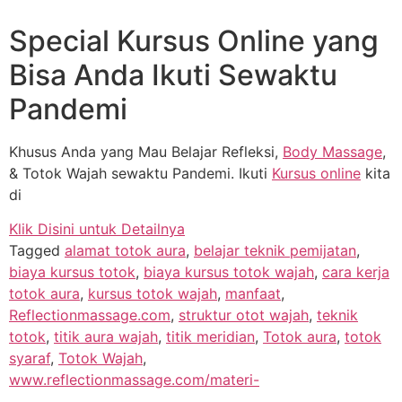
Special Kursus Online yang
Bisa Anda Ikuti Sewaktu
Pandemi
Khusus Anda yang Mau Belajar Refleksi,
Body Massage
,
& Totok Wajah sewaktu Pandemi. Ikuti
Kursus online
kita
di
Klik Disini untuk Detailnya
Tagged
alamat totok aura
,
belajar teknik pemijatan
,
biaya kursus totok
,
biaya kursus totok wajah
,
cara kerja
totok aura
,
kursus totok wajah
,
manfaat
,
Reflectionmassage.com
,
struktur otot wajah
,
teknik
totok
,
titik aura wajah
,
titik meridian
,
Totok aura
,
totok
syaraf
,
Totok Wajah
,
www.reflectionmassage.com/materi-