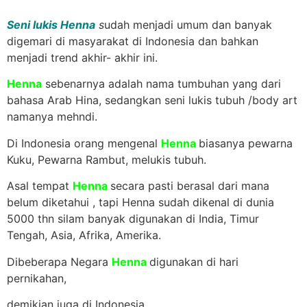
Seni lukis Henna
s
udah menjadi umum dan banyak
digemari di masyarakat di Indonesia dan bahkan
menjadi trend akhir- akhir ini.
Henna
sebenarnya adalah nama tumbuhan yang dari
bahasa Arab Hina, sedangkan seni lukis tubuh /body art
namanya mehndi.
Di Indonesia orang mengenal
Henna
biasanya pewarna
Kuku, Pewarna Rambut, melukis tubuh.
Asal tempat
Henna
secara pasti berasal dari mana
belum diketahui , tapi Henna sudah dikenal di dunia
5000 thn silam banyak digunakan di India, Timur
Tengah, Asia, Afrika, Amerika.
Dibeberapa Negara
Henna
digunakan di hari
pernikahan,
demikian juga di Indonesia.