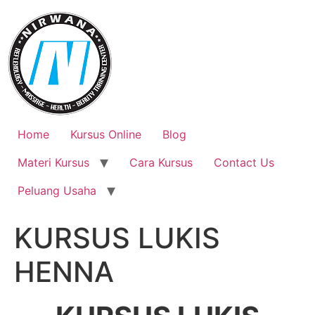
Skip
to
content
Home
Kursus Online
Blog
Materi Kursus
Cara Kursus
Contact Us
Peluang Usaha
KURSUS LUKIS
HENNA