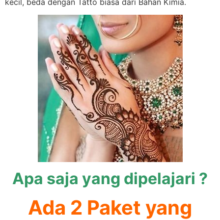
kecil, beda dengan Tatto biasa dari Bahan Kimia.
Apa saja yang dipelajari ?
Ada 2 Paket yang