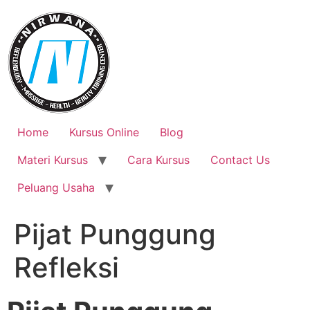
Skip
to
content
Home
Kursus Online
Blog
Materi Kursus
Cara Kursus
Contact Us
Peluang Usaha
Pijat Punggung
Refleksi