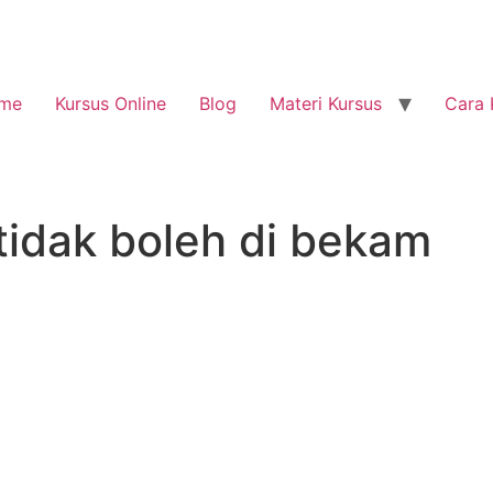
me
Kursus Online
Blog
Materi Kursus
Cara 
tidak boleh di bekam