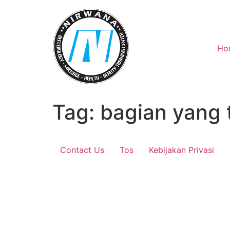
Skip
to
content
Ho
Tag:
bagian yang 
Contact Us
Tos
Kebijakan Privasi