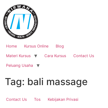
Skip
to
content
Home
Kursus Online
Blog
Materi Kursus
Cara Kursus
Contact Us
Peluang Usaha
Tag:
bali massage
Contact Us
Tos
Kebijakan Privasi