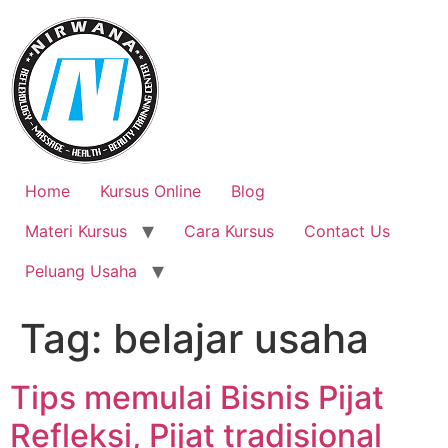
Skip
to
content
Home
Kursus Online
Blog
Materi Kursus
Cara Kursus
Contact Us
Peluang Usaha
Tag:
belajar usaha
Tips memulai Bisnis Pijat
Refleksi, Pijat tradisional