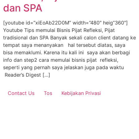
dan SPA
[youtube id=”xiEoAb22D0M” width=”480″ heig”360″]
Youtube Tips memulai Bisnis Pijat Refleksi, Pijat
tradisional dan SPA Banyak sekali calon client datang ke
tempat saya menanyakan hal tersebut diatas, saya
bisa memaklumi. Karena itu kali ini saya akan berbagi
info dan step2 cara memulai bisnis pijat refleksi,
seperti yang pernah saya jelaskan juga pada waktu
Reader’s Digest […]
Contact Us
Tos
Kebijakan Privasi