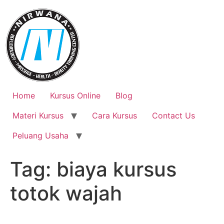
Skip
to
content
Home
Kursus Online
Blog
Materi Kursus
Cara Kursus
Contact Us
Peluang Usaha
Tag:
biaya kursus
totok wajah