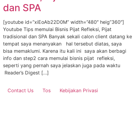
dan SPA
[youtube id=”xiEoAb22D0M” width=”480″ heig”360″]
Youtube Tips memulai Bisnis Pijat Refleksi, Pijat
tradisional dan SPA Banyak sekali calon client datang ke
tempat saya menanyakan hal tersebut diatas, saya
bisa memaklumi. Karena itu kali ini saya akan berbagi
info dan step2 cara memulai bisnis pijat refleksi,
seperti yang pernah saya jelaskan juga pada waktu
Reader’s Digest […]
Contact Us
Tos
Kebijakan Privasi