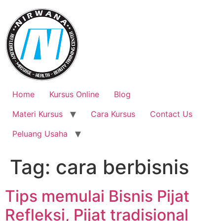
Skip
to
content
Home
Kursus Online
Blog
Materi Kursus
Cara Kursus
Contact Us
Peluang Usaha
Tag:
cara berbisnis
Tips memulai Bisnis Pijat
Refleksi, Pijat tradisional