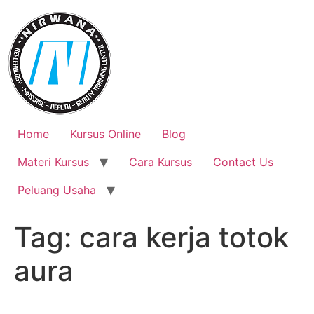
Skip
to
content
Home
Kursus Online
Blog
Materi Kursus
Cara Kursus
Contact Us
Peluang Usaha
Tag:
cara kerja totok
aura