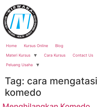
Skip
to
content
Home
Kursus Online
Blog
Materi Kursus
Cara Kursus
Contact Us
Peluang Usaha
Tag:
cara mengatasi
komedo
Menghilangkan Komedo