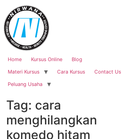
Skip
to
content
Home
Kursus Online
Blog
Materi Kursus
Cara Kursus
Contact Us
Peluang Usaha
Tag:
cara
menghilangkan
komedo hitam