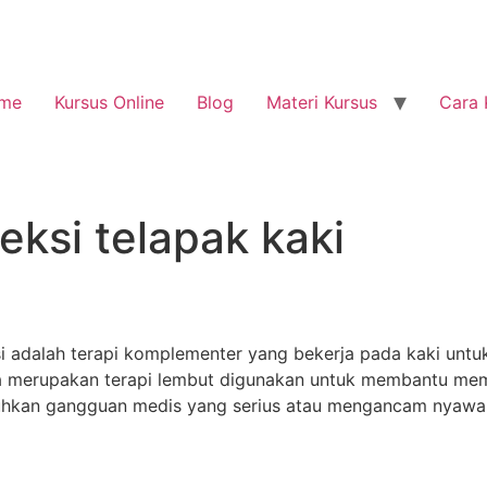
me
Kursus Online
Blog
Materi Kursus
Cara 
leksi telapak kaki
i adalah terapi komplementer yang bekerja pada kaki u
si juga merupakan terapi lembut digunakan untuk membantu 
uhkan gangguan medis yang serius atau mengancam nyawa