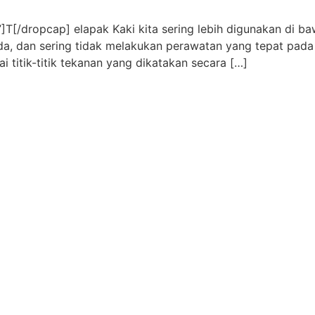
[/dropcap] elapak Kaki kita sering lebih digunakan di ba
da, dan sering tidak melakukan perawatan yang tepat pada 
i titik-titik tekanan yang dikatakan secara […]