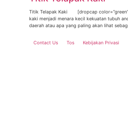
Titik Telapak Kaki [dropcap color=”green”]T
kaki menjadi menara kecil kekuatan tubuh an
daerah atau apa yang paling akan lihat sebaga
Contact Us
Tos
Kebijakan Privasi