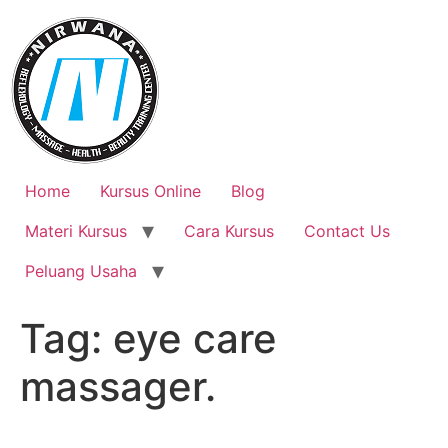
Skip
to
content
Home
Kursus Online
Blog
Materi Kursus
Cara Kursus
Contact Us
Peluang Usaha
Tag:
eye care
massager.