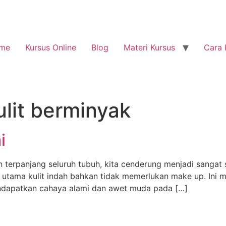
me
Kursus Online
Blog
Materi Kursus
Cara 
ulit berminyak
i
n terpanjang seluruh tubuh, kita cenderung menjadi sangat s
an utama kulit indah bahkan tidak memerlukan make up. Ini m
ndapatkan cahaya alami dan awet muda pada […]