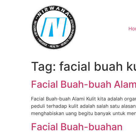
Skip
to
content
Ho
Tag:
facial buah k
Facial Buah-buah Alam
Facial Buah-buah Alami Kulit kita adalah orga
peduli terhadap kulit adalah salah satu alas
menghabiskan uang begitu banyak untuk me
Facial Buah-buahan