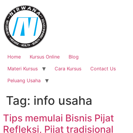
Skip
to
content
Home
Kursus Online
Blog
Materi Kursus
Cara Kursus
Contact Us
Peluang Usaha
Tag:
info usaha
Tips memulai Bisnis Pijat
Refleksi, Pijat tradisional