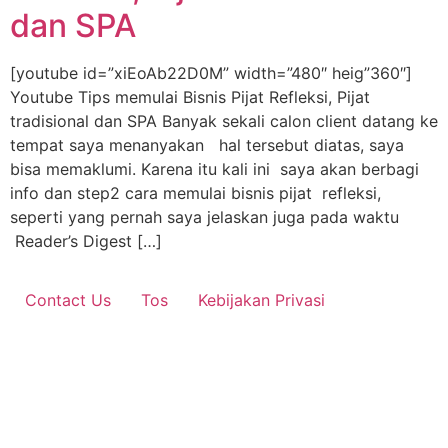
dan SPA
[youtube id=”xiEoAb22D0M” width=”480″ heig”360″]
Youtube Tips memulai Bisnis Pijat Refleksi, Pijat
tradisional dan SPA Banyak sekali calon client datang ke
tempat saya menanyakan hal tersebut diatas, saya
bisa memaklumi. Karena itu kali ini saya akan berbagi
info dan step2 cara memulai bisnis pijat refleksi,
seperti yang pernah saya jelaskan juga pada waktu
Reader’s Digest […]
Contact Us
Tos
Kebijakan Privasi