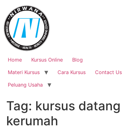
Skip
to
content
Home
Kursus Online
Blog
Materi Kursus
Cara Kursus
Contact Us
Peluang Usaha
Tag:
kursus datang
kerumah