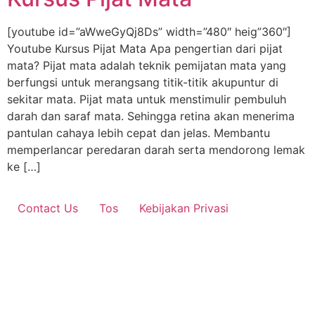
[youtube id=”aWweGyQj8Ds” width=”480″ heig”360″]
Youtube Kursus Pijat Mata Apa pengertian dari pijat
mata? Pijat mata adalah teknik pemijatan mata yang
berfungsi untuk merangsang titik-titik akupuntur di
sekitar mata. Pijat mata untuk menstimulir pembuluh
darah dan saraf mata. Sehingga retina akan menerima
pantulan cahaya lebih cepat dan jelas. Membantu
memperlancar peredaran darah serta mendorong lemak
ke […]
Contact Us
Tos
Kebijakan Privasi