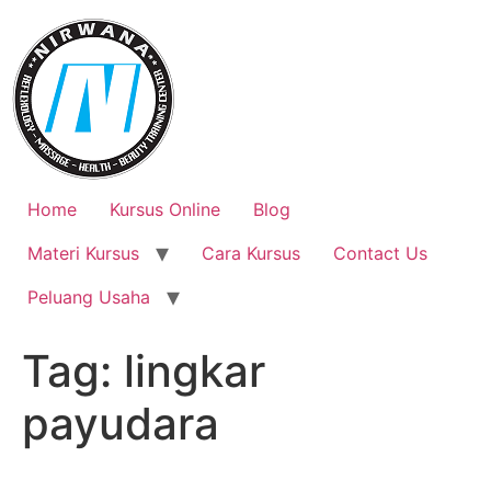
Skip
to
content
Home
Kursus Online
Blog
Materi Kursus
Cara Kursus
Contact Us
Peluang Usaha
Tag:
lingkar
payudara