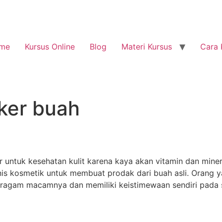
me
Kursus Online
Blog
Materi Kursus
Cara 
ker buah
r untuk kesehatan kulit karena kaya akan vitamin dan min
 kosmetik untuk membuat prodak dari buah asli. Orang yan
ragam macamnya dan memiliki keistimewaan sendiri pada 