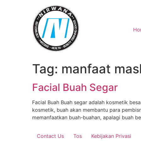
Skip
to
content
Ho
Tag:
manfaat mas
Facial Buah Segar
Facial Buah Buah segar adalah kosmetik besa
kosmetik, buah akan membantu para pembisnis
memanfaatkan buah-buahan, apalagi buah be
Contact Us
Tos
Kebijakan Privasi