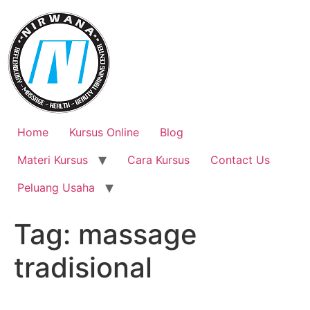
Skip
to
content
Home
Kursus Online
Blog
Materi Kursus
Cara Kursus
Contact Us
Peluang Usaha
Tag:
massage
tradisional