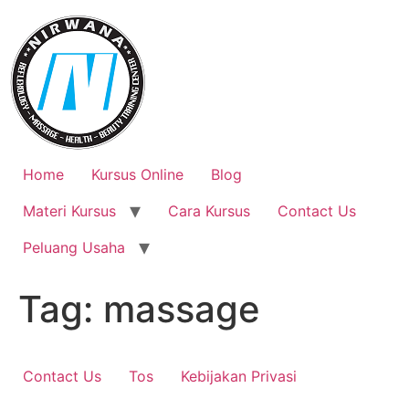
Skip
to
content
Home
Kursus Online
Blog
Materi Kursus
Cara Kursus
Contact Us
Peluang Usaha
Tag:
massage
Contact Us
Tos
Kebijakan Privasi