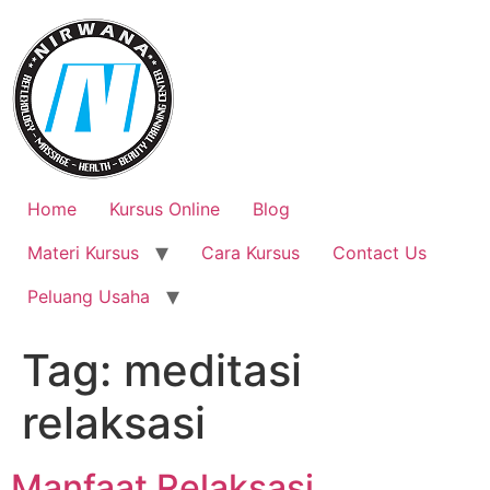
Skip
to
content
Home
Kursus Online
Blog
Materi Kursus
Cara Kursus
Contact Us
Peluang Usaha
Tag:
meditasi
relaksasi
Manfaat Relaksasi