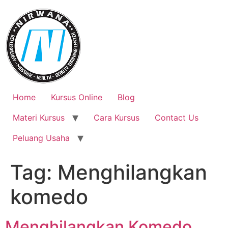
Skip
to
content
Home
Kursus Online
Blog
Materi Kursus
Cara Kursus
Contact Us
Peluang Usaha
Tag:
Menghilangkan
komedo
Menghilangkan Komedo