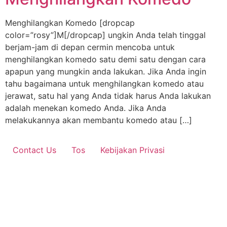
Menghilangkan Komedo [dropcap
color=”rosy”]M[/dropcap] ungkin Anda telah tinggal
berjam-jam di depan cermin mencoba untuk
menghilangkan komedo satu demi satu dengan cara
apapun yang mungkin anda lakukan. Jika Anda ingin
tahu bagaimana untuk menghilangkan komedo atau
jerawat, satu hal yang Anda tidak harus Anda lakukan
adalah menekan komedo Anda. Jika Anda
melakukannya akan membantu komedo atau […]
Contact Us
Tos
Kebijakan Privasi