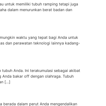
au untuk memiliki tubuh ramping tetapi juga
usaha dalam menurunkan berat badan dan
i, mungkin waktu yang tepat bagi Anda untuk
ebas dan perawatan teknologi lainnya kadang-
 tubuh Anda. Ini terakumulasi sebagai akibat
g Anda bakar off dengan olahraga. Tubuh
an […]
nda berada dalam perut Anda mengendalikan