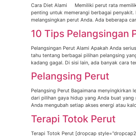
Cara Diet Alami Memiliki perut rata memiliki
penting untuk memerangi berbagai penyakit.
melangsingkan perut Anda. Ada beberapa cara
10 Tips Pelangsingan 
Pelangsingan Perut Alami Apakah Anda serius 
tahu tentang berbagai pilihan pelangsing yan
kadang gagal. Di sisi lain, ada banyak cara 
Pelangsing Perut
Pelangsing Perut Bagaimana menyingkirkan le
dari pilihan gaya hidup yang Anda buat yan
Anda mengubah setiap akses energi atau kal
Terapi Totok Perut
Terapi Totok Perut [dropcap style=”dropcap