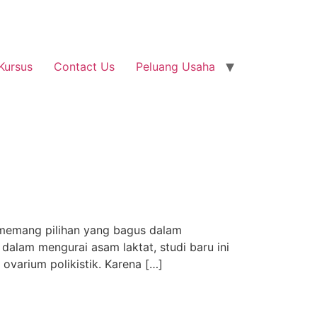
Kursus
Contact Us
Peluang Usaha
memang pilihan yang bagus dalam
alam mengurai asam laktat, studi baru ini
varium polikistik. Karena […]