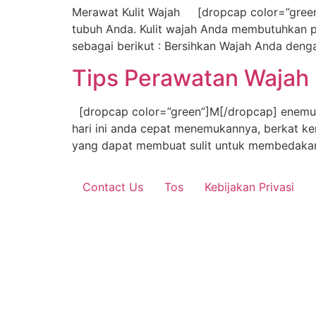
Merawat Kulit Wajah [dropcap color=”green”]
tubuh Anda. Kulit wajah Anda membutuhkan pe
sebagai berikut : Bersihkan Wajah Anda denga
Tips Perawatan Wajah
[dropcap color=”green”]M[/dropcap] enemuka
hari ini anda cepat menemukannya, berkat k
yang dapat membuat sulit untuk membedakan f
Contact Us
Tos
Kebijakan Privasi