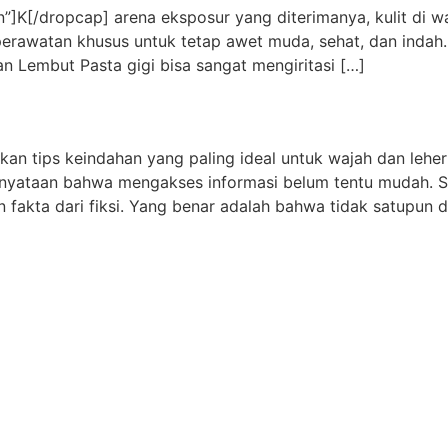
K[/dropcap] arena eksposur yang diterimanya, kulit di wa
rawatan khusus untuk tetap awet muda, sehat, dan indah.
n Lembut Pasta gigi bisa sangat mengiritasi […]
n tips keindahan yang paling ideal untuk wajah dan leher
enyataan bahwa mengakses informasi belum tentu mudah. Sa
akta dari fiksi. Yang benar adalah bahwa tidak satupun da