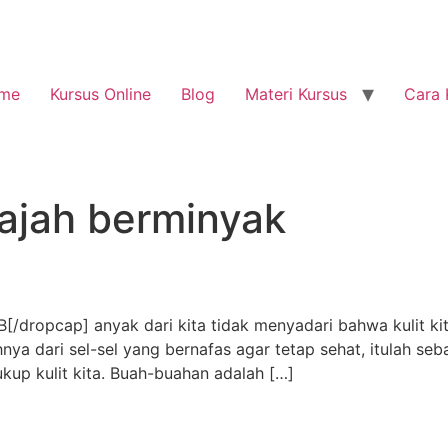
me
Kursus Online
Blog
Materi Kursus
Cara 
ajah berminyak
dropcap] anyak dari kita tidak menyadari bahwa kulit kita
uhnya dari sel-sel yang bernafas agar tetap sehat, itulah se
ukup kulit kita. Buah-buahan adalah […]