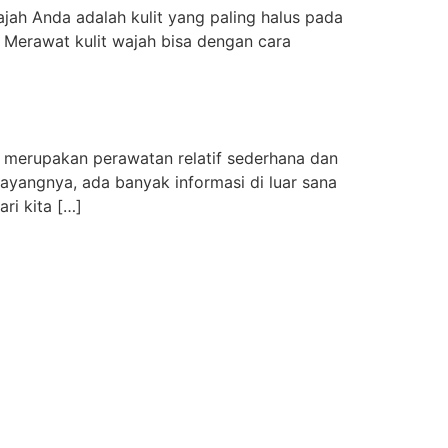
jah Anda adalah kulit yang paling halus pada
 Merawat kulit wajah bisa dengan cara
 merupakan perawatan relatif sederhana dan
yangnya, ada banyak informasi di luar sana
ri kita […]