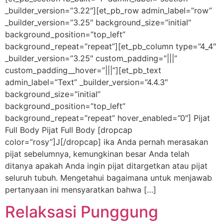
_builder_version=”3.22″][et_pb_row admin_label=”row”
_builder_version=”3.25″ background_size=”initial”
background_position=”top_left”
background_repeat=”repeat”][et_pb_column type=”4_4″
_builder_version=”3.25″ custom_padding=”|||”
custom_padding__hover=”|||”][et_pb_text
admin_label=”Text” _builder_version=”4.4.3″
background_size=”initial”
background_position=”top_left”
background_repeat=”repeat” hover_enabled=”0″] Pijat
Full Body Pijat Full Body [dropcap
color=”rosy”]J[/dropcap] ika Anda pernah merasakan
pijat sebelumnya, kemungkinan besar Anda telah
ditanya apakah Anda ingin pijat ditargetkan atau pijat
seluruh tubuh. Mengetahui bagaimana untuk menjawab
pertanyaan ini mensyaratkan bahwa […]
Relaksasi Punggung