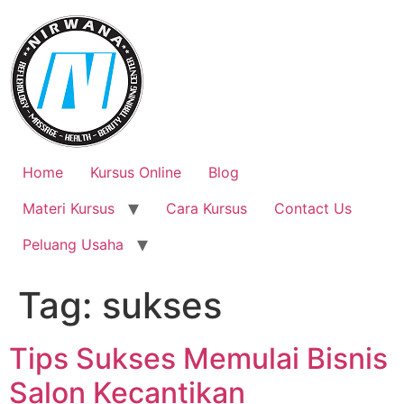
Skip
to
content
Home
Kursus Online
Blog
Materi Kursus
Cara Kursus
Contact Us
Peluang Usaha
Tag:
sukses
Tips Sukses Memulai Bisnis
Salon Kecantikan