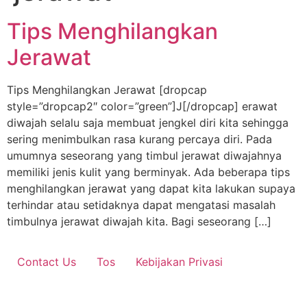
Tips Menghilangkan
Jerawat
Tips Menghilangkan Jerawat [dropcap
style=”dropcap2″ color=”green”]J[/dropcap] erawat
diwajah selalu saja membuat jengkel diri kita sehingga
sering menimbulkan rasa kurang percaya diri. Pada
umumnya seseorang yang timbul jerawat diwajahnya
memiliki jenis kulit yang berminyak. Ada beberapa tips
menghilangkan jerawat yang dapat kita lakukan supaya
terhindar atau setidaknya dapat mengatasi masalah
timbulnya jerawat diwajah kita. Bagi seseorang […]
Contact Us
Tos
Kebijakan Privasi