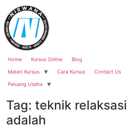
Skip
to
content
Home
Kursus Online
Blog
Materi Kursus
Cara Kursus
Contact Us
Peluang Usaha
Tag:
teknik relaksasi
adalah