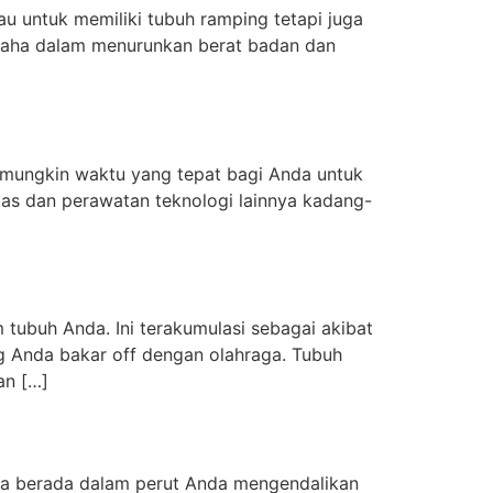
au untuk memiliki tubuh ramping tetapi juga
usaha dalam menurunkan berat badan dan
i, mungkin waktu yang tepat bagi Anda untuk
ebas dan perawatan teknologi lainnya kadang-
 tubuh Anda. Ini terakumulasi sebagai akibat
g Anda bakar off dengan olahraga. Tubuh
an […]
nda berada dalam perut Anda mengendalikan