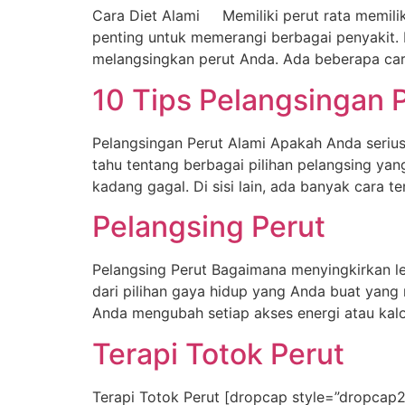
Cara Diet Alami Memiliki perut rata memiliki
penting untuk memerangi berbagai penyakit.
melangsingkan perut Anda. Ada beberapa cara
10 Tips Pelangsingan 
Pelangsingan Perut Alami Apakah Anda serius 
tahu tentang berbagai pilihan pelangsing yan
kadang gagal. Di sisi lain, ada banyak cara 
Pelangsing Perut
Pelangsing Perut Bagaimana menyingkirkan le
dari pilihan gaya hidup yang Anda buat yan
Anda mengubah setiap akses energi atau kal
Terapi Totok Perut
Terapi Totok Perut [dropcap style=”dropcap