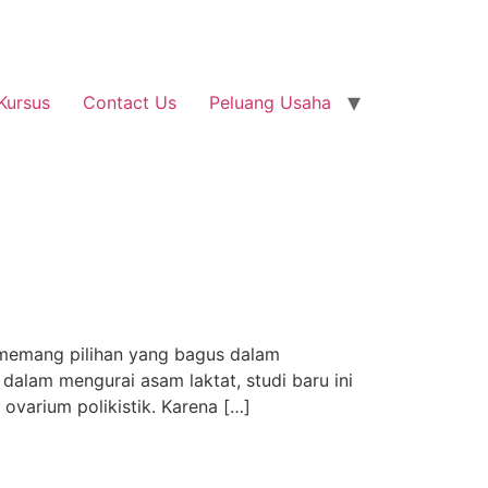
Kursus
Contact Us
Peluang Usaha
memang pilihan yang bagus dalam
alam mengurai asam laktat, studi baru ini
varium polikistik. Karena […]