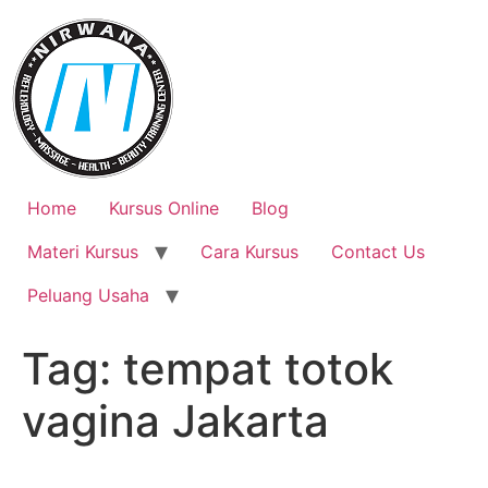
Skip
to
content
Home
Kursus Online
Blog
Materi Kursus
Cara Kursus
Contact Us
Peluang Usaha
Tag:
tempat totok
vagina Jakarta