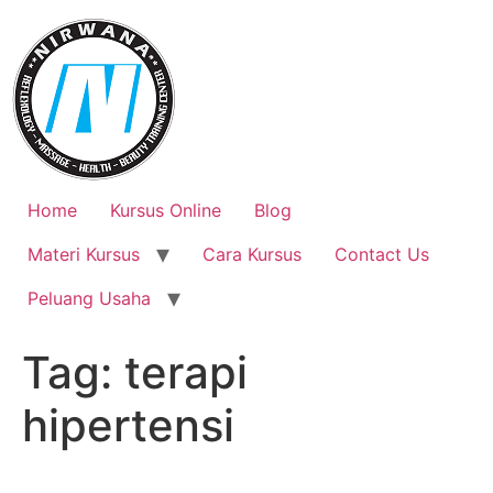
Skip
to
content
Home
Kursus Online
Blog
Materi Kursus
Cara Kursus
Contact Us
Peluang Usaha
Tag:
terapi
hipertensi