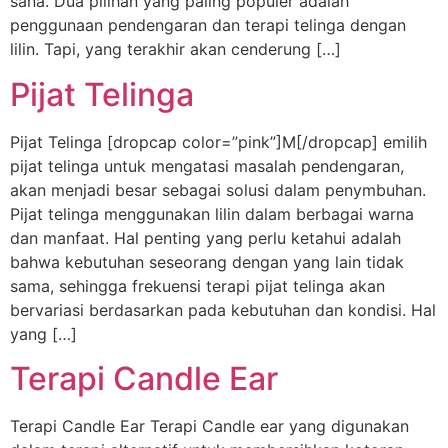
sana. Dua pilihan yang paling populer adalah
penggunaan pendengaran dan terapi telinga dengan
lilin. Tapi, yang terakhir akan cenderung […]
Pijat Telinga
Pijat Telinga [dropcap color=”pink”]M[/dropcap] emilih
pijat telinga untuk mengatasi masalah pendengaran,
akan menjadi besar sebagai solusi dalam penymbuhan.
Pijat telinga menggunakan lilin dalam berbagai warna
dan manfaat. Hal penting yang perlu ketahui adalah
bahwa kebutuhan seseorang dengan yang lain tidak
sama, sehingga frekuensi terapi pijat telinga akan
bervariasi berdasarkan pada kebutuhan dan kondisi. Hal
yang […]
Terapi Candle Ear
Terapi Candle Ear Terapi Candle ear yang digunakan