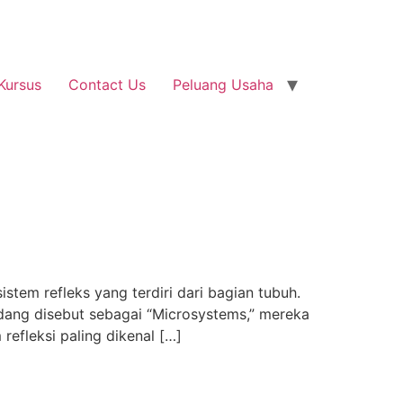
Kursus
Contact Us
Peluang Usaha
tem refleks yang terdiri dari bagian tubuh.
adang disebut sebagai “Microsystems,” mereka
efleksi paling dikenal […]