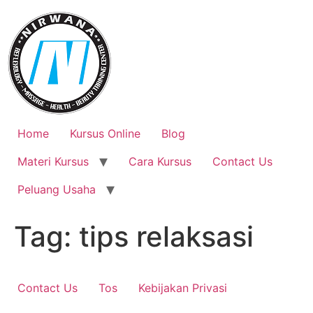
Skip
to
content
Home
Kursus Online
Blog
Materi Kursus
Cara Kursus
Contact Us
Peluang Usaha
Tag:
tips relaksasi
Contact Us
Tos
Kebijakan Privasi