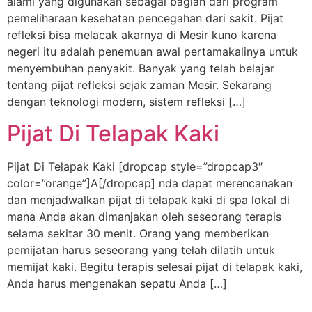
alami yang digunakan sebagai bagian dari program
pemeliharaan kesehatan pencegahan dari sakit. Pijat
refleksi bisa melacak akarnya di Mesir kuno karena
negeri itu adalah penemuan awal pertamakalinya untuk
menyembuhan penyakit. Banyak yang telah belajar
tentang pijat refleksi sejak zaman Mesir. Sekarang
dengan teknologi modern, sistem refleksi […]
Pijat Di Telapak Kaki
Pijat Di Telapak Kaki [dropcap style=”dropcap3″
color=”orange”]A[/dropcap] nda dapat merencanakan
dan menjadwalkan pijat di telapak kaki di spa lokal di
mana Anda akan dimanjakan oleh seseorang terapis
selama sekitar 30 menit. Orang yang memberikan
pemijatan harus seseorang yang telah dilatih untuk
memijat kaki. Begitu terapis selesai pijat di telapak kaki,
Anda harus mengenakan sepatu Anda […]