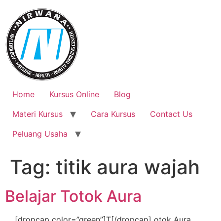
Skip
to
content
Home
Kursus Online
Blog
Materi Kursus
Cara Kursus
Contact Us
Peluang Usaha
Tag:
titik aura wajah
Belajar Totok Aura
[dropcap color=”green”]T[/dropcap] otok Aura