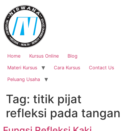
Skip
to
content
Home
Kursus Online
Blog
Materi Kursus
Cara Kursus
Contact Us
Peluang Usaha
Tag:
titik pijat
refleksi pada tangan
Fungsi Refleksi Kaki