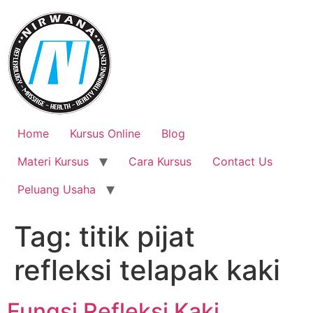
Skip
to
content
Home
Kursus Online
Blog
Materi Kursus
Cara Kursus
Contact Us
Peluang Usaha
Tag:
titik pijat
refleksi telapak kaki
Fungsi Refleksi Kaki