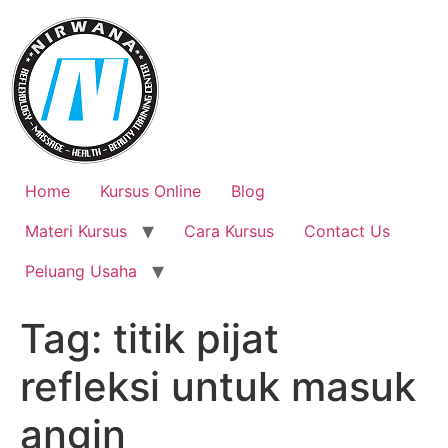
Skip
to
content
Home
Kursus Online
Blog
Materi Kursus
Cara Kursus
Contact Us
Peluang Usaha
Tag:
titik pijat
refleksi untuk masuk
angin