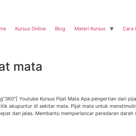
me
Kursus Online
Blog
Materi Kursus
Cara 
jat mata
360″] Youtube Kursus Pijat Mata Apa pengertian dari pijat
itik akupuntur di sekitar mata. Pijat mata untuk menstimul
 cepat dan jelas. Membantu memperlancar peredaran darah