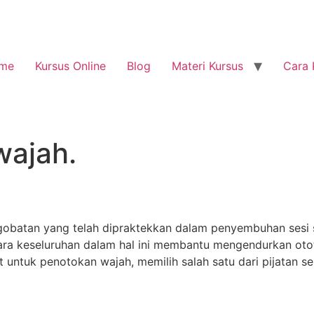
me
Kursus Online
Blog
Materi Kursus
Cara 
wajah.
gobatan yang telah dipraktekkan dalam penyembuhan sesi 
cara keseluruhan dalam hal ini membantu mengendurkan oto
at untuk penotokan wajah, memilih salah satu dari pijatan