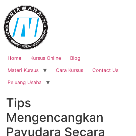
Skip
to
content
Home
Kursus Online
Blog
Materi Kursus
Cara Kursus
Contact Us
Peluang Usaha
Tips
Mengencangkan
Payudara Secara