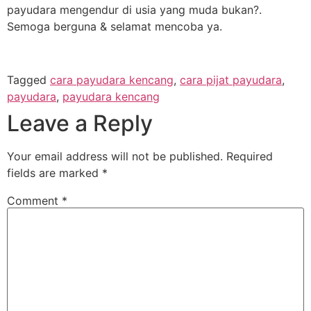
payudara mengendur di usia yang muda bukan?.
Semoga berguna & selamat mencoba ya.
Tagged
cara payudara kencang
,
cara pijat payudara
,
payudara
,
payudara kencang
Leave a Reply
Your email address will not be published.
Required
fields are marked
*
Comment
*