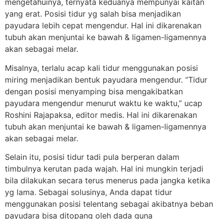
mengetahuinya, ternyata keduanya mempunyai kaitan
yang erat. Posisi tidur yg salah bisa menjadikan
payudara lebih cepat mengendur.
Hal ini dikarenakan
tubuh akan menjuntai ke bawah & ligamen-ligamennya
akan sebagai melar.
Misalnya, terlalu acap kali tidur menggunakan posisi
miring menjadikan bentuk payudara mengendur. “Tidur
dengan posisi menyamping bisa mengakibatkan
payudara mengendur menurut waktu ke waktu,” ucap
Roshini Rajapaksa, editor medis. Hal ini dikarenakan
tubuh akan menjuntai ke bawah & ligamen-ligamennya
akan sebagai melar.
Selain itu, posisi tidur tadi pula berperan dalam
timbulnya kerutan pada wajah. Hal ini mungkin terjadi
bila dilakukan secara terus menerus pada jangka ketika
yg lama. Sebagai solusinya, Anda dapat tidur
menggunakan posisi telentang sebagai akibatnya beban
payudara bisa ditopang oleh dada guna