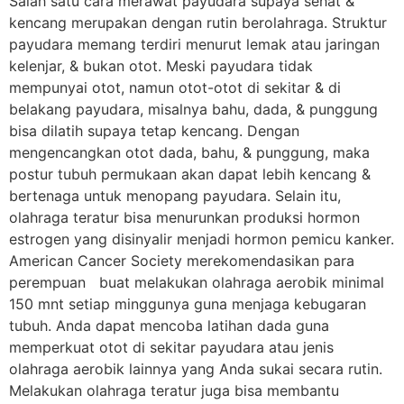
Salah satu cara merawat payudara supaya sehat &
kencang merupakan dengan rutin berolahraga. Struktur
payudara memang terdiri menurut lemak atau jaringan
kelenjar, & bukan otot. Meski payudara tidak
mempunyai otot, namun otot-otot di sekitar & di
belakang payudara, misalnya bahu, dada, & punggung
bisa dilatih supaya tetap kencang. Dengan
mengencangkan otot dada, bahu, & punggung, maka
postur tubuh permukaan akan dapat lebih kencang &
bertenaga untuk menopang payudara. Selain itu,
olahraga teratur bisa menurunkan produksi hormon
estrogen yang disinyalir menjadi hormon pemicu kanker.
American Cancer Society merekomendasikan para
perempuan buat melakukan olahraga aerobik minimal
150 mnt setiap minggunya guna menjaga kebugaran
tubuh. Anda dapat mencoba latihan dada guna
memperkuat otot di sekitar payudara atau jenis
olahraga aerobik lainnya yang Anda sukai secara rutin.
Melakukan olahraga teratur juga bisa membantu