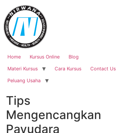
Skip
to
content
Home
Kursus Online
Blog
Materi Kursus
Cara Kursus
Contact Us
Peluang Usaha
Tips
Mengencangkan
Payudara