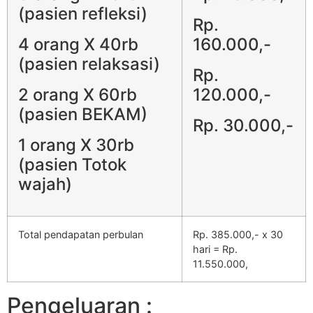
(pasien refleksi)
Rp.
4 orang X 40rb
160.000,-
(pasien relaksasi)
Rp.
2 orang X 60rb
120.000,-
(pasien BEKAM)
Rp. 30.000,-
1 orang X 30rb
(pasien Totok
wajah)
Total pendapatan perbulan
Rp. 385.000,- x 30
hari = Rp.
11.550.000,
Pengeluaran :