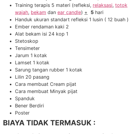
Training terapis 5 materi (refleksi,
relaksasi
,
totok
wajah
,
bekam
dan
ear candle
)
+
5
hari
Handuk ukuran standart refleksi 1 lusin ( 12 buah )
Ember rendaman kaki 2
Alat bekam isi 24 kop 1
Stetoskop
Tensimeter
Jarum 1 kotak
Lamset 1 kotak
Sarung tangan rubber 1 kotak
Lilin 20 pasang
Cara membuat Cream pijat
Cara membuat Minyak pijat
Spanduk
Bener Berdiri
Poster
BIAYA TIDAK TERMASUK :