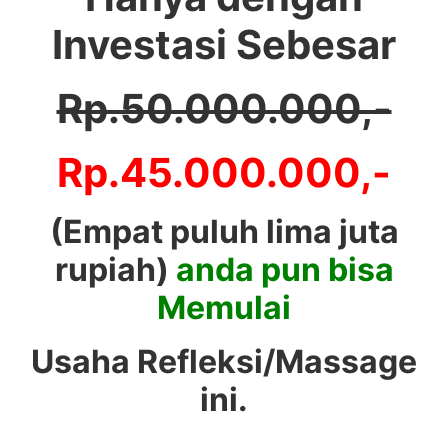
Investasi Sebesar
Rp.50.000.000,-
Rp.45.000.000,-
(Empat puluh lima juta
rupiah)
anda pun bisa
Memulai
Usaha Refleksi/Massage
ini.