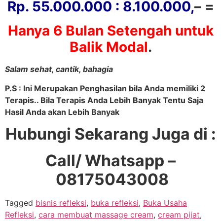
Rp. 55.000.000 : 8.100.000,
– =
Hanya 6 Bulan Setengah untuk
Balik Modal
.
Salam sehat, cantik, bahagia
P.S : Ini Merupakan Penghasilan bila Anda memiliki 2
Terapis.. Bila Terapis Anda Lebih Banyak Tentu Saja
Hasil Anda akan Lebih Banyak
Hubungi Sekarang Juga di :
Call/ Whatsapp –
08175043008
Tagged
bisnis refleksi
,
buka refleksi
,
Buka Usaha
Refleksi
,
cara membuat massage cream
,
cream pijat
,